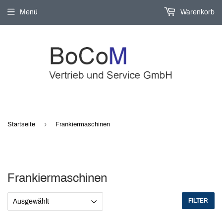
Menü
Warenkorb
›
Startseite
Frankiermaschinen
Frankiermaschinen
FILTER